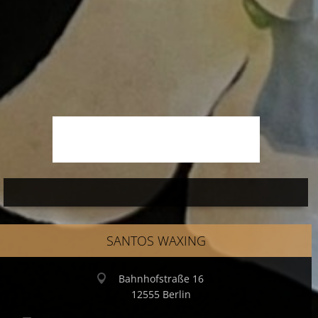
SANTOS WAXING
Bahnhofstraße 16
12555 Berlin