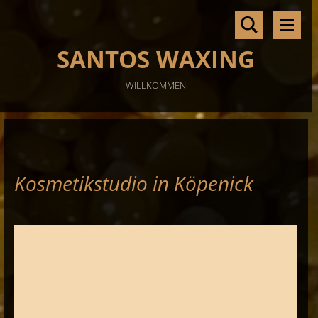
SANTOS WAXING
WILLKOMMEN
Kosmetikstudio in Köpenick